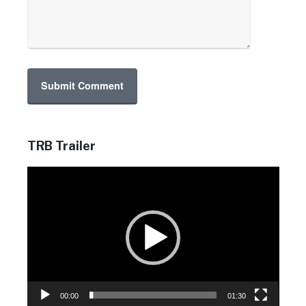
TRB Trailer
Video-
Player
00:00
01:30