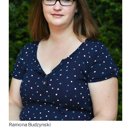
Ramona Budzynski