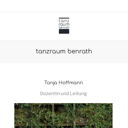
tanzraum benrath
Tanja Hoffmann
Dozentin und
Leitung