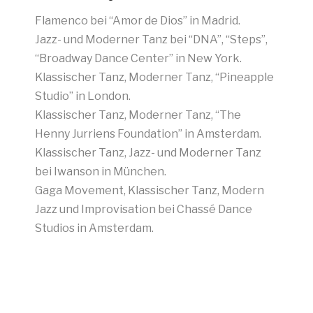
K
Flamenco bei “Amor de Dios” in Madrid.
St
Jazz- und Moderner Tanz bei “DNA”, “Steps”,
K
“Broadway Dance Center” in New York.
H
Klassischer Tanz, Moderner Tanz, “Pineapple
Studio” in London.
Klassischer Tanz, Moderner Tanz, “The
Henny Jurriens Foundation” in Amsterdam.
Klassischer Tanz, Jazz- und Moderner Tanz
bei Iwanson in München.
Gaga Movement, Klassischer Tanz, Modern
Jazz und Improvisation bei Chassé Dance
Studios in Amsterdam.