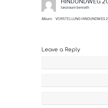
HINDUNDWEG 2
tanzraum benrath
Album:
VORSTELLUNG HINDUNDWEG 2
Leave a Reply