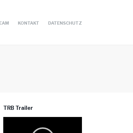
EAM
KONTAKT
DATENSCHUTZ
TRB Trailer
Video-
Player